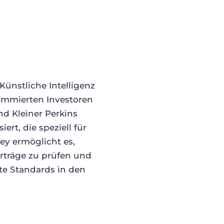
Künstliche Intelligenz
ommierten Investoren
d Kleiner Perkins
ert, die speziell für
ey ermöglicht es,
rträge zu prüfen und
ste Standards in den