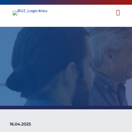
7. Hannoveraner Forum
Unternehmensrecht: „Einsatz
von KI in Unternehmen“
16.04.2025