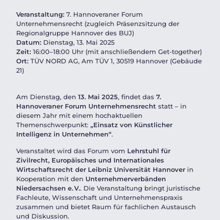
Veranstaltung:
7. Hannoveraner Forum
Unternehmensrecht (zugleich Präsenzsitzung der
Regionalgruppe Hannover des BUJ)
Datum:
Dienstag, 13. Mai 2025
Zeit:
16:00–18:00 Uhr (mit anschließendem Get-together)
Ort:
TÜV NORD AG, Am TÜV 1, 30519 Hannover (Gebäude
21)
Am Dienstag, den
13. Mai 2025
, findet das
7.
Hannoveraner Forum Unternehmensrecht
statt – in
diesem Jahr mit einem hochaktuellen
Themenschwerpunkt:
„Einsatz von Künstlicher
Intelligenz in Unternehmen“
.
Veranstaltet wird das Forum vom
Lehrstuhl für
Zivilrecht, Europäisches und Internationales
Wirtschaftsrecht der Leibniz Universität Hannover
in
Kooperation mit den
Unternehmerverbänden
Niedersachsen e. V.
. Die Veranstaltung bringt juristische
Fachleute, Wissenschaft und Unternehmenspraxis
zusammen und bietet Raum für fachlichen Austausch
und Diskussion.