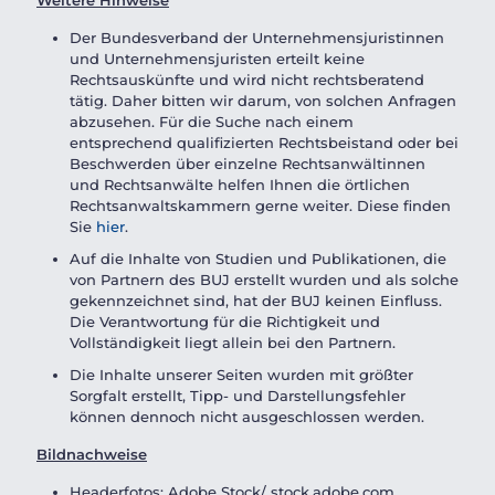
Weitere Hinweise
Der Bundesverband der Unternehmensjuristinnen
und Unternehmensjuristen erteilt keine
Rechtsauskünfte und wird nicht rechtsberatend
tätig. Daher bitten wir darum, von solchen Anfragen
abzusehen. Für die Suche nach einem
entsprechend qualifizierten Rechtsbeistand oder bei
Beschwerden über einzelne Rechtsanwältinnen
und Rechtsanwälte helfen Ihnen die örtlichen
Rechtsanwaltskammern gerne weiter. Diese finden
Sie
hier
.
Auf die Inhalte von Studien und Publikationen, die
von Partnern des BUJ erstellt wurden und als solche
gekennzeichnet sind, hat der BUJ keinen Einfluss.
Die Verantwortung für die Richtigkeit und
Vollständigkeit liegt allein bei den Partnern.
Die Inhalte unserer Seiten wurden mit größter
Sorgfalt erstellt, Tipp- und Darstellungsfehler
können dennoch nicht ausgeschlossen werden.
Bildnachweise
Headerfotos: Adobe Stock/ stock.adobe.com