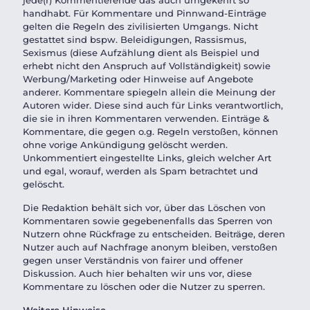
jede(r) Kommentierende das auch umgekehrt so
handhabt. Für Kommentare und Pinnwand-Einträge
gelten die Regeln des zivilisierten Umgangs. Nicht
gestattet sind bspw. Beleidigungen, Rassismus,
Sexismus (diese Aufzählung dient als Beispiel und
erhebt nicht den Anspruch auf Vollständigkeit) sowie
Werbung/Marketing oder Hinweise auf Angebote
anderer. Kommentare spiegeln allein die Meinung der
Autoren wider. Diese sind auch für Links verantwortlich,
die sie in ihren Kommentaren verwenden. Einträge &
Kommentare, die gegen o.g. Regeln verstoßen, können
ohne vorige Ankündigung gelöscht werden.
Unkommentiert eingestellte Links, gleich welcher Art
und egal, worauf, werden als Spam betrachtet und
gelöscht.
Die Redaktion behält sich vor, über das Löschen von
Kommentaren sowie gegebenenfalls das Sperren von
Nutzern ohne Rückfrage zu entscheiden. Beiträge, deren
Nutzer auch auf Nachfrage anonym bleiben, verstoßen
gegen unser Verständnis von fairer und offener
Diskussion. Auch hier behalten wir uns vor, diese
Kommentare zu löschen oder die Nutzer zu sperren.