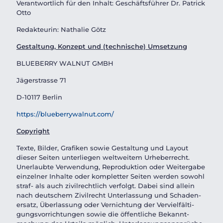
Verantwortlich für den Inhalt: Geschäftsführer
Dr. Patrick
Otto
Redakteurin: Nathalie Götz
Gestaltung, Konzept und (technische) Umsetzung
BLUEBERRY WALNUT GMBH
Jägerstrasse 71
D-10117 Berlin
https://blueberrywalnut.com/
Copyright
Texte, Bilder, Grafiken sowie Gestaltung und Layout
dieser Seiten unterliegen weltweitem Urheberrecht.
Unerlaubte Verwendung, Reproduktion oder Weitergabe
einzelner Inhalte oder kompletter Seiten werden sowohl
straf- als auch zivilrechtlich verfolgt. Dabei sind allein
nach deutschem Zivilrecht Unterlassung und Schaden­
ersatz, Überlassung oder Vernichtung der Verviel­fäl­ti­
gungs­vor­rich­tungen sowie die öffentliche Bekannt­