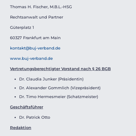
Thomas H. Fischer, M.B.L.-HSG
Rechtsanwalt und Partner
Güterplatz 1
60327 Frankfurt am Main
kontakt@buj-verband.de
www.buj-verband.de
Vertretungsberechtigter Vorstand nach
§
26 BGB
Dr. Claudia Junker (Präsidentin)
Dr. Alexander Gommlich (Vizepräsident)
Dr. Timo Hermesmeier (Schatzmeister)
Gesch
ä
ftsf
ü
hrer
Dr. Patrick Otto
Redaktion