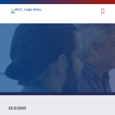
BUJ-Kooperation: Legal
Operations Konferenz
22.12.2023