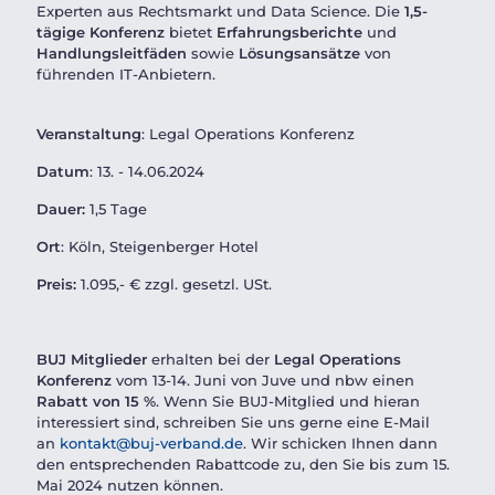
Experten aus Rechtsmarkt und Data Science. Die
1,5-
tägige Konferenz
bietet
Erfahrungsberichte
und
Handlungsleitfäden
sowie
Lösungsansätze
von
führenden IT-Anbietern.
Veranstaltung
:
Legal Operations Konferenz
Datum
:
13. - 14.06.2024
Dauer:
1,5 Tage
Ort
:
Köln,
Steigenberger Hotel
Preis:
1.095,- € zzgl. gesetzl. USt.
BUJ Mitglieder
erhalten bei der
Legal Operations
Konferenz
vom 13-14. Juni von Juve und nbw einen
Rabatt von 15 %
. Wenn Sie BUJ-Mitglied und hieran
interessiert sind, schreiben Sie uns gerne eine E-Mail
an
kontakt@buj-verband.de
. Wir schicken Ihnen dann
den entsprechenden Rabattcode zu, den Sie bis zum 15.
Mai 2024 nutzen können.