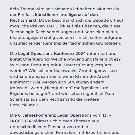
Kein Thema wird seit Monaten lebhafter diskutiert als
der Einfluss
künstlicher Intelligenz auf den
Rechtsmarkt
. Dabei beschränkt sich die Debatte oft auf
mögliche Risiken. Der Blick auf die
Chancen
, die diese
Technologie Rechtsabteilungen und Kanzleien bietet,
bleibt dagegen häufig versperrt – nicht selten aufgrund
unzureichender Kenntnis der technischen Grundlagen.
Die
Legal Operations Konferenz 2024
informiert und
bietet Orientierung: Welche Anwendungsfälle gibt es?
Wie kann Beratung mit KI-Unterstützung vergütet
werden? Wie soll der Nachwuchs Grundlagenwissen
und Erfahrung sammeln, wenn KI ihm die Arbeit
abnimmt? Wie werden sich Strukturen ändern
(müssen), wenn „Nichtjuristen“ maßgeblich zum
Ergebnis beitragen? Und wie sehen eigentlich Data
Scientists aus dem Rechtsmarkt die weitere
Entwicklung?
Die
6. Jahreskonferenz
Legal Operations vom
13. –
14.06.2024
widmet sich diesen Themen aus
unterschiedlichen Perspektiven und in
abwechslungsreichen Formaten, mit Expertinnen und