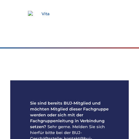
Vita
Sie sind bereits BUJ-Mitglied und
möchten Mitglied dieser Fachgruppe
werden oder sich mit der
Fachgruppenleitung in Verbindung
setzen?
Sehr gerne. Melden Sie sich
hierfür bitte bei der BUJ-
Geschäftsstelle: kontakt@buj-