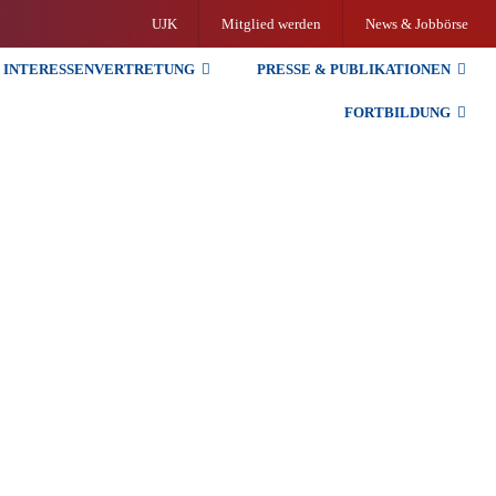
UJK
Mitglied werden
News & Jobbörse
INTERESSENVERTRETUNG
PRESSE & PUBLIKATIONEN
FORTBILDUNG