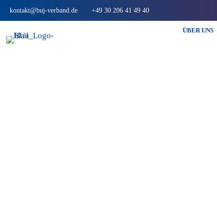
kontakt@buj-verband.de
+49 30 206 41 49 40
ÜBER UNS