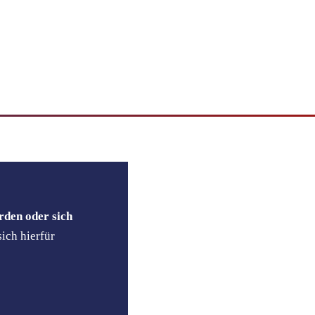
rden oder sich
ich hierfür