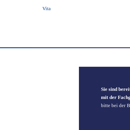
Vita
Sie sind bere
mit der Fach
bitte bei der