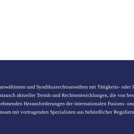
M&A
nwältinnen und Syndikusrechtsanwälten mit Tätigkeits- oder 
stausch aktueller Trends und Rechtsentwicklungen, die von be
nehmenden Herausforderungen der internationalen Fusions- und
nsam mit vortragenden Spezialisten aus behördlicher Regulier