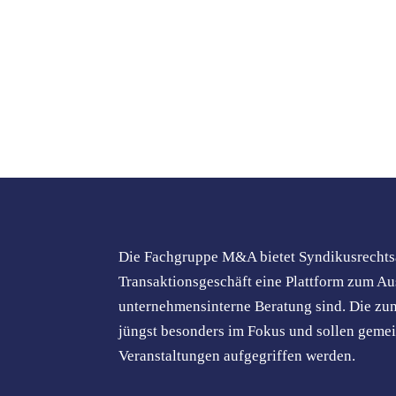
Die Fachgruppe M&A bietet Syndikusrechtsa
Transaktionsgeschäft eine Plattform zum Au
unternehmensinterne Beratung sind. Die zu
jüngst besonders im Fokus und sollen gemei
Veranstaltungen aufgegriffen werden.