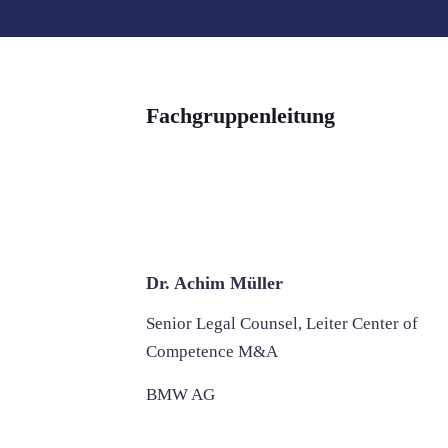
Fachgruppenleitung
Dr. Achim Müller
Senior
Legal Counsel
, Leiter Center of
Competence M&A
BMW AG