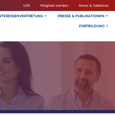
UJK
Mitglied werden
News & Jobbörse
NTERESSENVERTRETUNG
PRESSE & PUBLIKATIONEN
FORTBILDUNG
l ist neuer
BUJ