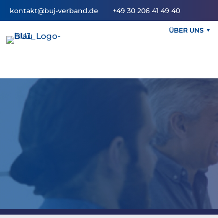
kontakt@buj-verband.de
+49 30 206 41 49 40
ÜBER UNS
Pressemitt
Fö