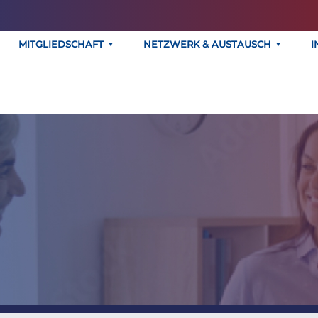
MITGLIEDSCHAFT
NETZWERK & AUSTAUSCH
I
eilung: Vario Lega
rderpartner des 