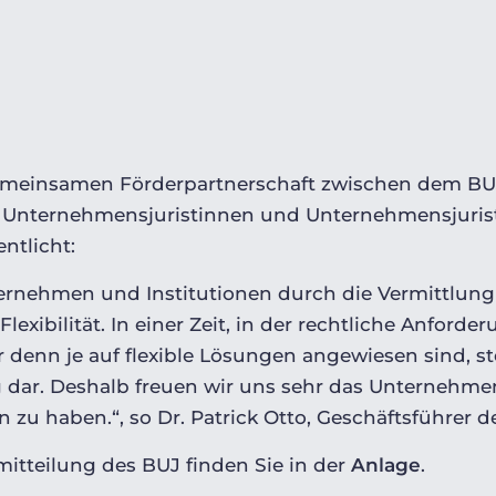
emeinsamen Förderpartnerschaft zwischen dem BUJ
Unternehmensjuristinnen und Unternehmensjuriste
entlicht:
rnehmen und Institutionen
durch die Vermittlung
Flexibilität. In einer Zeit, in der rechtliche Anfor
nn je auf flexible Lösungen angewiesen sind, stel
 dar.
Deshalb freuen wir uns sehr
das Unternehme
 zu haben.
“,
so Dr. Patrick Otto, Geschäftsführer d
mitteilung des BUJ finden Sie in der
Anlage
.