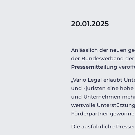
20.01.2025
Anlässlich der neuen g
der Bundesverband der 
Pressemitteilung
veröff
„Vario Legal
erlaubt
Unte
und -juristen eine
hohe 
und Unternehmen mehr de
wertvolle Unterstützung
Förderpartner
gewonnen
Die ausführliche Presse