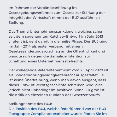
Im Rahmen der Verbändeanhörung im
Gesetzgebungsverfahren zum Gesetz zur Stärkung der
Integrität der Wirtschaft nimmt der BUJ ausführlich
Stellung.
Das Thema Unternehmenssanktionen, welches schon
seit dem sogenannten Kutchaty-Entwurf im Jahr 2013
virulent ist, geht damit in die heiße Phase. Der BUJ ging
im Jahr 2014 als erster Verband mit einem
Gesetzesänderungsvorschlag an die Öffentlichkeit und
wandte sich gegen die damalige Intention zur
Schaffung eines Unternehmensstrafrechts.
Der vorliegende Referentenentwurf vom 21. April 2020 ist
als Sonderordnungswidrigkeitenrecht ausgestaltet. Es
ist keine Übertreibung, wenn man davon ausgeht, dass
dieser Entwurf Rechtsgeschichte schreiben wird: dies
jedoch nicht unbedingt im positiven Sinne. Zu groß ist
die Kritik an einzelnen Punkten des Gesetzentwurfs.
Stellungnahme des BUJ:
Die Position des BUJ, welche federführend von der BUJ-
Fachgruppe Compliance erarbeitet wurde, finden Sie im