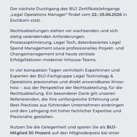
Der nächste Durchgang des BUJ Zertifikatslehrgangs
„Legal Operations Manager“ findet vom
22.–25.06.2026
in
Eschborn statt.
Rechtsabteilungen stehen vor wachsenden und sich
stetig verändernden Anforderungen.
Prozessoptimierung, Legal Tech, datenbasiertes Legal
Spend Management sowie professionelles Projekt- und
Changemanagement sind heute zentrale
Erfolgsfaktoren moderner Inhouse-Teams.
In vier kompakten Tagen vermitteln Expertinnen und
Experten der BUJ-Fachgruppe Legal Technology &
Operations praxisnahes und direkt anwendbares Know-
how – aus der Perspektive der Rechtsabteilung, für die
Rechtsabteilung. Ein besonderer Dank gilt unseren
Referierenden, die ihre umfangreiche Erfahrung und
Best Practices aus führenden Unternehmen einbringen
und den Lehrgang mit hoher fachlicher Expertise und
Praxisnähe gestalten.
Nutzen Sie die Gelegenheit und sparen Sie als
BUJ-
Mitglied 30 Prozent
auf den Mitgliederpreis bei einer