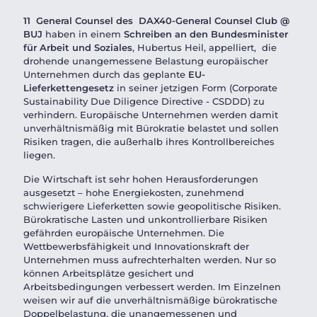
11 General Counsel des DAX40-General Counsel Club @
BUJ
haben in einem
Schreiben an den Bundesminister
für Arbeit und Soziales
, Hubertus Heil, appelliert, die
drohende unangemessene Belastung europäischer
Unternehmen durch das geplante
EU-
Lieferkettengesetz
in seiner jetzigen Form (Corporate
Sustainability Due Diligence Directive - CSDDD) zu
verhindern. Europäische Unternehmen werden damit
unverhältnismäßig mit Bürokratie belastet und sollen
Risiken tragen, die außerhalb ihres Kontrollbereiches
liegen.
Die Wirtschaft ist sehr hohen Herausforderungen
ausgesetzt – hohe Energiekosten, zunehmend
schwierigere Lieferketten sowie geopolitische Risiken.
Bürokratische Lasten und unkontrollierbare Risiken
gefährden europäische Unternehmen. Die
Wettbewerbsfähigkeit und Innovationskraft der
Unternehmen muss aufrechterhalten werden. Nur so
können Arbeitsplätze gesichert und
Arbeitsbedingungen verbessert werden. Im Einzelnen
weisen wir auf die unverhältnismäßige bürokratische
Doppelbelastung, die unangemessenen und