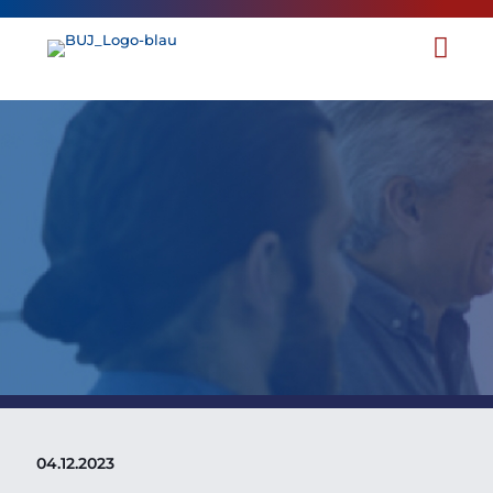
KI-Summit
am 08. Februar 2024 in
München
04.12.2023