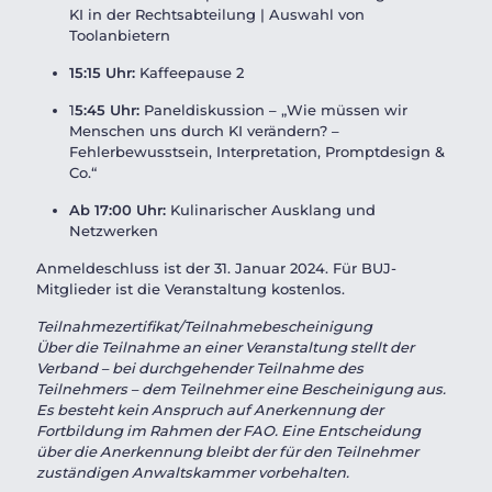
KI in der Rechtsabteilung | Auswahl von
Toolanbietern
15:15 Uhr:
Kaffeepause 2
1
5:45 Uhr:
Paneldiskussion – „Wie müssen wir
Menschen uns durch KI verändern? –
Fehlerbewusstsein, Interpretation, Promptdesign &
Co.“
Ab 17:00 Uhr:
Kulinarischer Ausklang und
Netzwerken
Anmeldeschluss ist der 31. Januar 2024. Für BUJ-
Mitglieder ist die Veranstaltung kostenlos.
Teilnahmezertifikat/Teilnahmebescheinigung
Über die Teilnahme an einer Veranstaltung stellt der
Verband – bei durchgehender Teilnahme des
Teilnehmers – dem Teilnehmer eine Bescheinigung aus.
Es besteht kein Anspruch auf Anerkennung der
Fortbildung im Rahmen der FAO. Eine Entscheidung
über die Anerkennung bleibt der für den Teilnehmer
zuständigen Anwaltskammer vorbehalten.