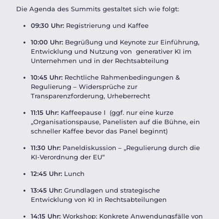
Die Agenda des Summits gestaltet sich wie folgt:
09:30 Uhr:
Registrierung und Kaffee
10:00 Uhr:
Begrüßung und Keynote zur Einführung,
Entwicklung und Nutzung von generativer KI im
Unternehmen und in der Rechtsabteilung
10:45 Uhr:
Rechtliche Rahmenbedingungen &
Regulierung – Widersprüche zur
Transparenzforderung, Urheberrecht
11:15 Uhr:
Kaffeepause I (ggf. nur eine kurze
„Organisationspause, Panelisten auf die Bühne, ein
schneller Kaffee bevor das Panel beginnt)
11:30 Uhr:
Paneldiskussion – „Regulierung durch die
KI-Verordnung der EU“
12:45 Uhr:
Lunch
13:45 Uhr:
Grundlagen und strategische
Entwicklung von KI in Rechtsabteilungen
14:15 Uhr:
Workshop: Konkrete Anwendungsfälle von