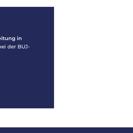
itung in
bei der BUJ-