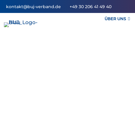
kontakt@buj-verband.de
+49 30 206 41 49 40
ÜBER UNS