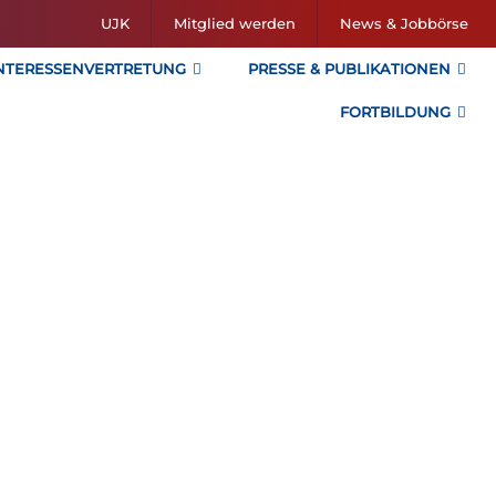
UJK
Mitglied werden
News & Jobbörse
NTERESSENVERTRETUNG
PRESSE & PUBLIKATIONEN
FORTBILDUNG