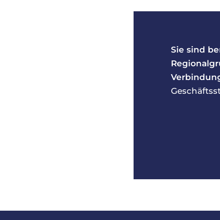
Sie sind b
Regionalgr
Verbindung
Geschäftss