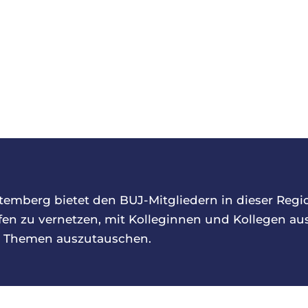
Stuttgart/Württember
emberg bietet den BUJ-Mitgliedern in dieser Regio
en zu vernetzen, mit Kolleginnen und Kollegen au
le Themen auszutauschen.