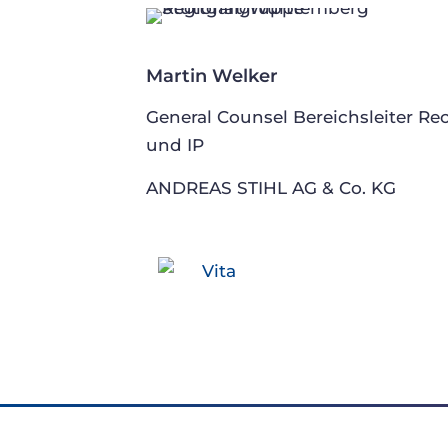
Martin Welker
General Counsel Bereichsleiter Re
und IP
ANDREAS STIHL AG & Co. KG
Vita