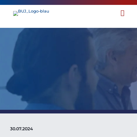
BUJ-Ehrennadel - Wer wird
nominiert?
30.07.2024