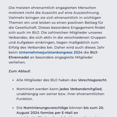
Die meisten ehrenamtlich engagierten Menschen
motiviert nicht die Aussicht auf eine Auszeichnung.
Vielmehr bringen sie sich ehrenamtlich in wichtigen
Themen ein und leisten so einen positiven Beitrag für
die Gesellschaft. Dieses besondere Engagement findet
sich auch im BUJ. Die zahlreichen Mitglieder unseres
Verbandes, die sich aktiv in die verschiedenen Gruppen
und Aufgaben einbringen, tragen maßgeblich zum
Erfolg des Verbandes bei. Daher wird auch dieses Jahr
beim
Unternehmesjuristenkongress 2024
die
BUJ-
Ehrennadel
an besonders engagierte Mitglieder
verliehen.
Zum Ablauf:
Alle Mitglieder des BUJ haben das
Vorschlagsrecht
.
Nominiert werden kann
jedes Verbandsmitglied
,
unabhängig von seiner bzw. ihrer ehrenamtlichen
Funktion.
Die
Nominierungsvorschläge
können
bis zum
20.
August
2024
formlos per E-Mail
an